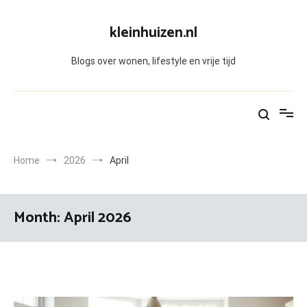
Skip
to
kleinhuizen.nl
content
Blogs over wonen, lifestyle en vrije tijd
Home
2026
April
Month:
April 2026