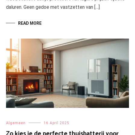
daluren. Geen gedoe met vastzetten van […]
READ MORE
Algemeen
16 April 2025
Zo kies je de perfecte thuisbatterij voor