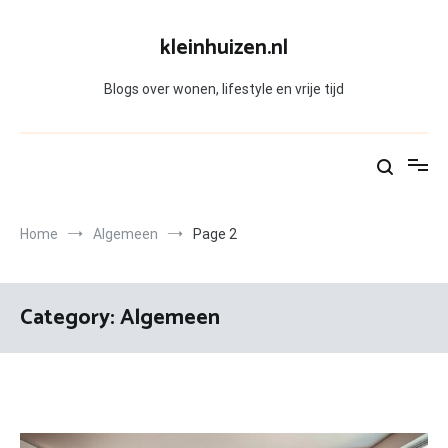
Skip
to
kleinhuizen.nl
content
Blogs over wonen, lifestyle en vrije tijd
Home
Algemeen
Page 2
Category:
Algemeen