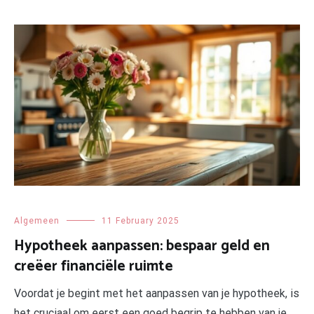
Algemeen
11 February 2025
Hypotheek aanpassen: bespaar geld en
creëer financiële ruimte
Voordat je begint met het aanpassen van je hypotheek, is
het cruciaal om eerst een goed begrip te hebben van je