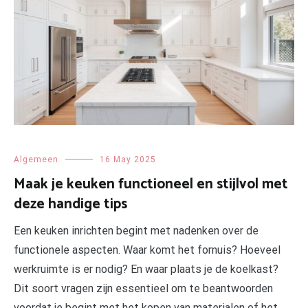
Algemeen
16 May 2025
Maak je keuken functioneel en stijlvol met
deze handige tips
Een keuken inrichten begint met nadenken over de
functionele aspecten. Waar komt het fornuis? Hoeveel
werkruimte is er nodig? En waar plaats je de koelkast?
Dit soort vragen zijn essentieel om te beantwoorden
voordat je begint met het kopen van materialen of het