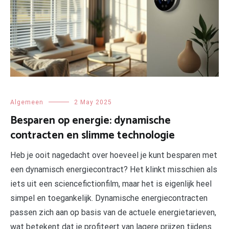
Algemeen
2 May 2025
Besparen op energie: dynamische
contracten en slimme technologie
Heb je ooit nagedacht over hoeveel je kunt besparen met
een dynamisch energiecontract? Het klinkt misschien als
iets uit een sciencefictionfilm, maar het is eigenlijk heel
simpel en toegankelijk. Dynamische energiecontracten
passen zich aan op basis van de actuele energietarieven,
wat betekent dat je profiteert van lagere prijzen tijdens