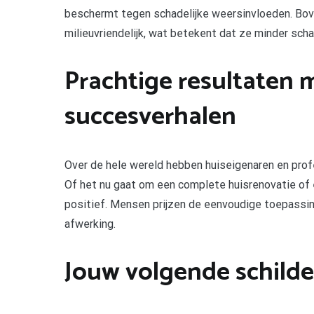
beschermt tegen schadelijke weersinvloeden. Bove
milieuvriendelijk, wat betekent dat ze minder sch
Prachtige resultaten m
succesverhalen
Over de hele wereld hebben huiseigenaren en prof
Of het nu gaat om een complete huisrenovatie of e
positief. Mensen prijzen de eenvoudige toepassing
afwerking.
Jouw volgende schild