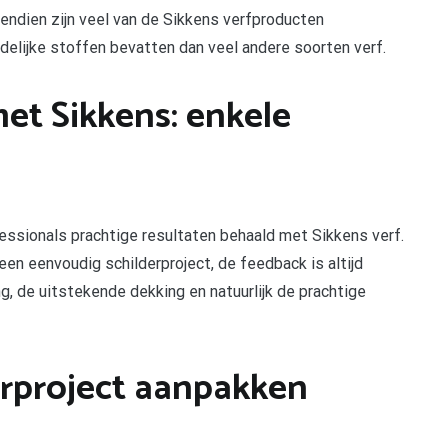
ndien zijn veel van de Sikkens verfproducten
adelijke stoffen bevatten dan veel andere soorten verf.
et Sikkens: enkele
essionals prachtige resultaten behaald met Sikkens verf.
en eenvoudig schilderproject, de feedback is altijd
, de uitstekende dekking en natuurlijk de prachtige
erproject aanpakken