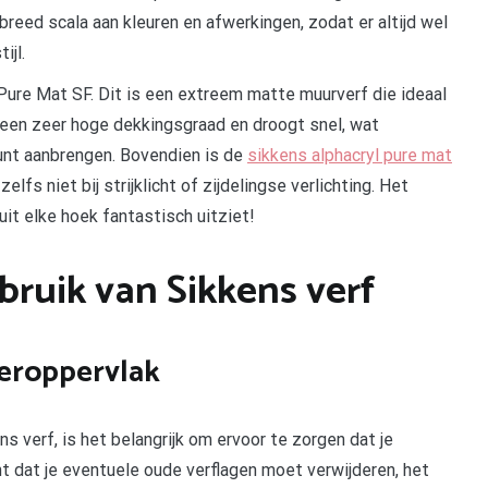
reed scala aan kleuren en afwerkingen, zodat er altijd wel
ijl.
Pure Mat SF. Dit is een extreem matte muurverf die ideaal
 een zeer hoge dekkingsgraad en droogt snel, wat
kunt aanbrengen. Bovendien is de
sikkens alphacryl pure mat
lfs niet bij strijklicht of zijdelingse verlichting. Het
it elke hoek fantastisch uitziet!
bruik van Sikkens verf
deroppervlak
s verf, is het belangrijk om ervoor te zorgen dat je
t dat je eventuele oude verflagen moet verwijderen, het