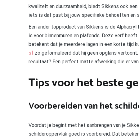
kwaliteit en duurzaamheid, biedt Sikkens ook een b
iets is dat past bij jouw specifieke behoeften en st
Een ander topproduct van Sikkens is de Alphacryl 
is voor binnenmuren en plafonds. Deze verf heeft
betekent dat je meerdere lagen in een korte tijd 
sf
zo geformuleerd dat hij geen opglans vertoont, ze
resultaat? Een perfect matte afwerking die er vanu
Tips voor het beste ge
Voorbereiden van het schil
Voordat je begint met het aanbrengen van je Sikken
schilderoppervlak goed is voorbereid. Dat beteken