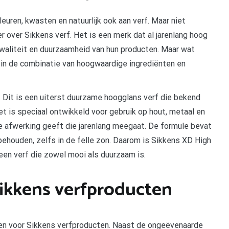
leuren, kwasten en natuurlijk ook aan verf. Maar niet
r over Sikkens verf. Het is een merk dat al jarenlang hoog
aliteit en duurzaamheid van hun producten. Maar wat
in de combinatie van hoogwaardige ingrediënten en
. Dit is een uiterst duurzame hoogglans verf die bekend
t is speciaal ontwikkeld voor gebruik op hout, metaal en
e afwerking geeft die jarenlang meegaat. De formule bevat
behouden, zelfs in de felle zon. Daarom is Sikkens XD High
een verf die zowel mooi als duurzaam is.
ikkens verfproducten
zen voor Sikkens verfproducten. Naast de ongeëvenaarde