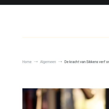
Skip
to
content
Home
Algemeen
De kracht van Sikkens verf 