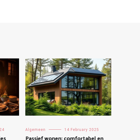
024
Algemeen
14 February 2025
jes
Passief wonen: comfortabel en