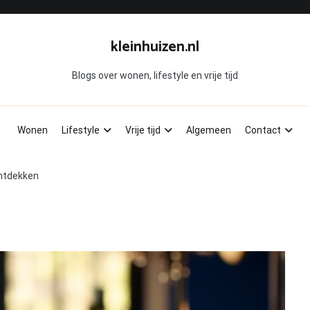
kleinhuizen.nl
Blogs over wonen, lifestyle en vrije tijd
Wonen
Lifestyle
Vrije tijd
Algemeen
Contact
ontdekken