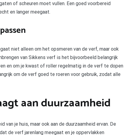
 gaten of scheuren moet vullen. Een goed voorbereid
hecht en langer meegaat.
epassen
 gaat niet alleen om het opsmeren van de verf, maar ook
anbrengen van Sikkens verf is het bijvoorbeeld belangrijk
eren en om je kwast of roller regelmatig in de verf te dopen
angrijk om de verf goed te roeren voor gebruik, zodat alle
raagt aan duurzaamheid
eid van je huis, maar ook aan de duurzaamheid ervan. De
dat de verf jarenlang meegaat en je oppervlakken