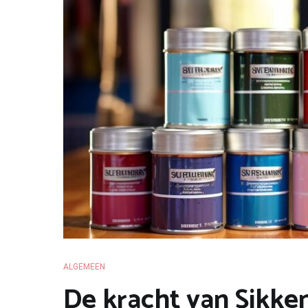
ALGEMEEN
De kracht van Sikke