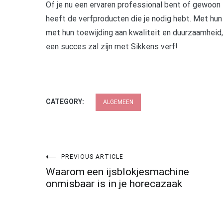
Of je nu een ervaren professional bent of gewoon 
heeft de verfproducten die je nodig hebt. Met hu
met hun toewijding aan kwaliteit en duurzaamheid,
een succes zal zijn met Sikkens verf!
CATEGORY:
ALGEMEEN
Post
PREVIOUS ARTICLE
Waarom een ijsblokjesmachine
navigation
onmisbaar is in je horecazaak