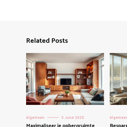
Related Posts
Algemeen
5 June 2025
Algemee
Maximaliseer je opbergruimte
Bespar