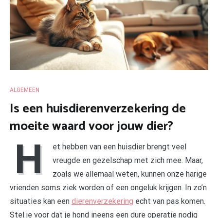
ALGEMEEN
Is een huisdierenverzekering de
moeite waard voor jouw dier?
H
et hebben van een huisdier brengt veel
vreugde en gezelschap met zich mee. Maar,
zoals we allemaal weten, kunnen onze harige
vrienden soms ziek worden of een ongeluk krijgen. In zo’n
situaties kan een
dierenverzekering
echt van pas komen.
Stel je voor dat je hond ineens een dure operatie nodig