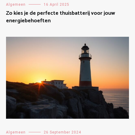
Algemeen
16 April 2025
Zo kies je de perfecte thuisbatterij voor jouw
energiebehoeften
Algemeen
26 September 2024