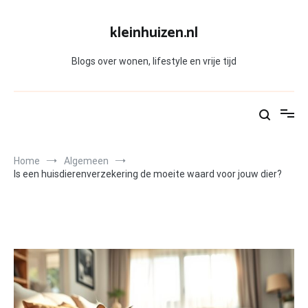
Skip
to
kleinhuizen.nl
content
Blogs over wonen, lifestyle en vrije tijd
Home
Algemeen
Is een huisdierenverzekering de moeite waard voor jouw dier?