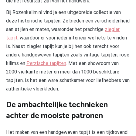
die het resultaat zijn van het handwerk.
Bij Rozenkelim.nl vind je een uitgebreide collectie van
deze historische tapijten. Ze bieden een verscheidenheid
aan stijlen en maten, waaronder het prachtige
ziegler
tapijt
, waardoor er voor ieder interieur wel iets te vinden
is. Naast ziegler tapijt kun je bij hen ook terecht voor
andere handgeweven tapijten zoals vintage tapijten, rose
kilims en
Perzische tapijten
. Met een showroom van
2000 vierkante meter en meer dan 1000 beschikbare
tapijten, is het een ware schatkamer voor liefhebbers van
authentieke vloerkleden.
De ambachtelijke technieken
achter de mooiste patronen
Het maken van een handgeweven tapijt is een tijdrovend