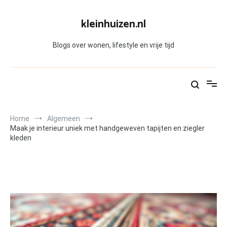
Skip
to
kleinhuizen.nl
content
Blogs over wonen, lifestyle en vrije tijd
Home
Algemeen
Maak je interieur uniek met handgeweven tapijten en ziegler
kleden