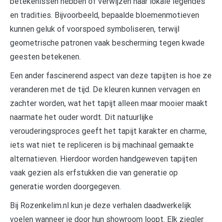
betekenissen hebben of verwijzen naar lokale legendes
en tradities. Bijvoorbeeld, bepaalde bloemenmotieven
kunnen geluk of voorspoed symboliseren, terwijl
geometrische patronen vaak bescherming tegen kwade
geesten betekenen.
Een ander fascinerend aspect van deze tapijten is hoe ze
veranderen met de tijd. De kleuren kunnen vervagen en
zachter worden, wat het tapijt alleen maar mooier maakt
naarmate het ouder wordt. Dit natuurlijke
verouderingsproces geeft het tapijt karakter en charme,
iets wat niet te repliceren is bij machinaal gemaakte
alternatieven. Hierdoor worden handgeweven tapijten
vaak gezien als erfstukken die van generatie op
generatie worden doorgegeven.
Bij Rozenkelim.nl kun je deze verhalen daadwerkelijk
voelen wanneer je door hun showroom loopt. Elk ziegler