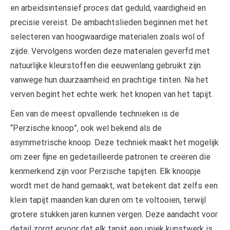
en arbeidsintensief proces dat geduld, vaardigheid en
precisie vereist. De ambachtslieden beginnen met het
selecteren van hoogwaardige materialen zoals wol of
zijde. Vervolgens worden deze materialen geverfd met
natuurlijke kleurstoffen die eeuwenlang gebruikt zijn
vanwege hun duurzaamheid en prachtige tinten. Na het
verven begint het echte werk: het knopen van het tapijt.
Een van de meest opvallende technieken is de
“Perzische knoop”, ook wel bekend als de
asymmetrische knoop. Deze techniek maakt het mogelijk
om zeer fijne en gedetailleerde patronen te creëren die
kenmerkend zijn voor Perzische tapijten. Elk knoopje
wordt met de hand gemaakt, wat betekent dat zelfs een
klein tapijt maanden kan duren om te voltooien, terwijl
grotere stukken jaren kunnen vergen. Deze aandacht voor
detail zorgt ervoor dat elk tapijt een uniek kunstwerk is.