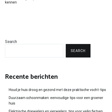
kennen
Search
SEARCH
Recente berichten
Houd je huis droog en gezond met deze praktische vocht-tips
Duurzaam schoonmaken: eenvoudige tips voor een groener
huis
Elektrische driewielers en vierwielers: tips voor veilig fietsen