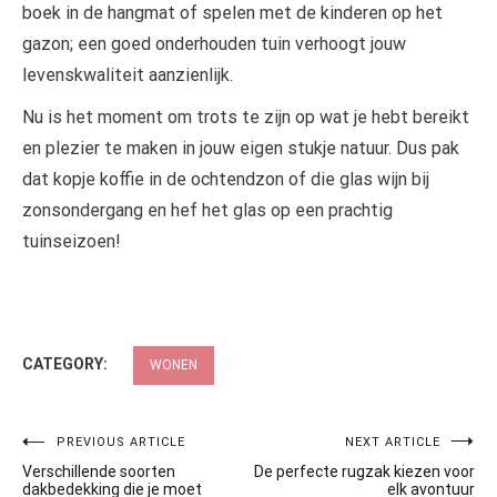
boek in de hangmat of spelen met de kinderen op het
gazon; een goed onderhouden tuin verhoogt jouw
levenskwaliteit aanzienlijk.
Nu is het moment om trots te zijn op wat je hebt bereikt
en plezier te maken in jouw eigen stukje natuur. Dus pak
dat kopje koffie in de ochtendzon of die glas wijn bij
zonsondergang en hef het glas op een prachtig
tuinseizoen!
CATEGORY:
WONEN
Post
PREVIOUS ARTICLE
NEXT ARTICLE
Verschillende soorten
De perfecte rugzak kiezen voor
navigation
dakbedekking die je moet
elk avontuur