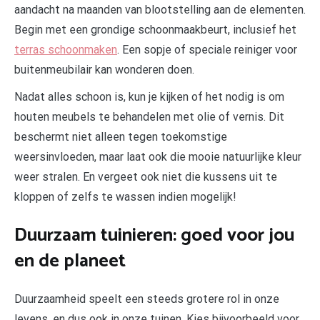
aandacht na maanden van blootstelling aan de elementen.
Begin met een grondige schoonmaakbeurt, inclusief het
terras schoonmaken
. Een sopje of speciale reiniger voor
buitenmeubilair kan wonderen doen.
Nadat alles schoon is, kun je kijken of het nodig is om
houten meubels te behandelen met olie of vernis. Dit
beschermt niet alleen tegen toekomstige
weersinvloeden, maar laat ook die mooie natuurlijke kleur
weer stralen. En vergeet ook niet die kussens uit te
kloppen of zelfs te wassen indien mogelijk!
Duurzaam tuinieren: goed voor jou
en de planeet
Duurzaamheid speelt een steeds grotere rol in onze
levens, en dus ook in onze tuinen. Kies bijvoorbeeld voor