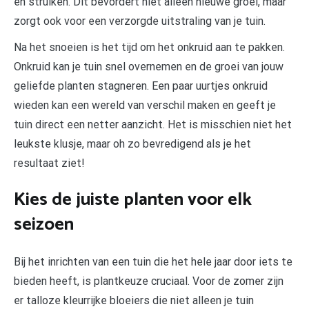
en struiken. Dit bevordert niet alleen nieuwe groei, maar
zorgt ook voor een verzorgde uitstraling van je tuin.
Na het snoeien is het tijd om het onkruid aan te pakken.
Onkruid kan je tuin snel overnemen en de groei van jouw
geliefde planten stagneren. Een paar uurtjes onkruid
wieden kan een wereld van verschil maken en geeft je
tuin direct een netter aanzicht. Het is misschien niet het
leukste klusje, maar oh zo bevredigend als je het
resultaat ziet!
Kies de juiste planten voor elk
seizoen
Bij het inrichten van een tuin die het hele jaar door iets te
bieden heeft, is plantkeuze cruciaal. Voor de zomer zijn
er talloze kleurrijke bloeiers die niet alleen je tuin