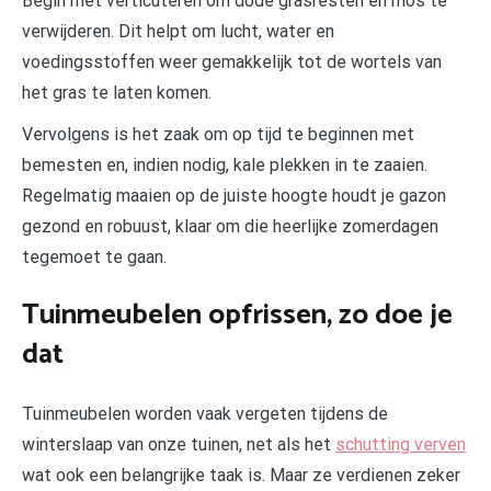
Begin met verticuteren om dode grasresten en mos te
verwijderen. Dit helpt om lucht, water en
voedingsstoffen weer gemakkelijk tot de wortels van
het gras te laten komen.
Vervolgens is het zaak om op tijd te beginnen met
bemesten en, indien nodig, kale plekken in te zaaien.
Regelmatig maaien op de juiste hoogte houdt je gazon
gezond en robuust, klaar om die heerlijke zomerdagen
tegemoet te gaan.
Tuinmeubelen opfrissen, zo doe je
dat
Tuinmeubelen worden vaak vergeten tijdens de
winterslaap van onze tuinen, net als het
schutting verven
wat ook een belangrijke taak is. Maar ze verdienen zeker