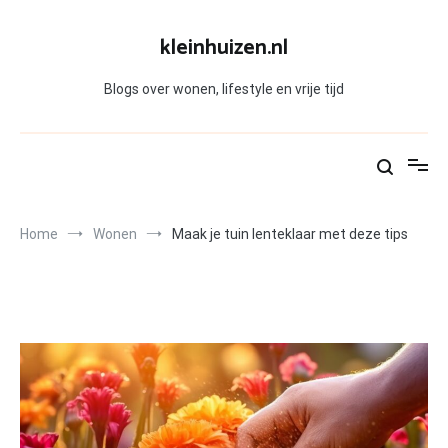
Skip
to
kleinhuizen.nl
content
Blogs over wonen, lifestyle en vrije tijd
Home
Wonen
Maak je tuin lenteklaar met deze tips