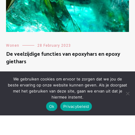
Wonen
28 February 2023
De veelzijdige functies van epoxyhars en epoxy
giethars
We gebruiken cookies om ervoor te zorgen dat we jou de
beste ervaring op onze website kunnen geven. Als je doorgaat
met het gebruiken van deze site, gaan we ervan uit dat je
hiermee instemt.
Ok
Privacybeleid