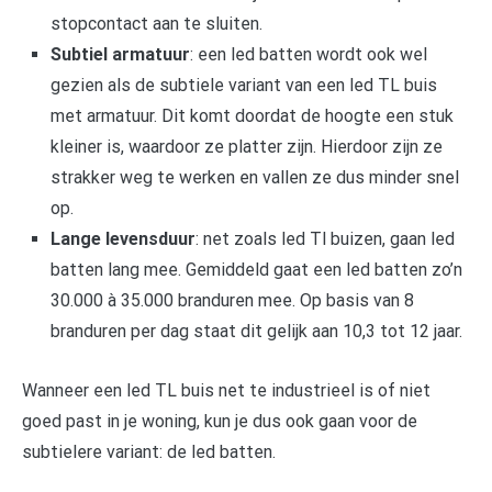
stopcontact aan te sluiten.
Subtiel armatuur
: een led batten wordt ook wel
gezien als de subtiele variant van een led TL buis
met armatuur. Dit komt doordat de hoogte een stuk
kleiner is, waardoor ze platter zijn. Hierdoor zijn ze
strakker weg te werken en vallen ze dus minder snel
op.
Lange levensduur
: net zoals led Tl buizen, gaan led
batten lang mee. Gemiddeld gaat een led batten zo’n
30.000 à 35.000 branduren mee. Op basis van 8
branduren per dag staat dit gelijk aan 10,3 tot 12 jaar.
Wanneer een led TL buis net te industrieel is of niet
goed past in je woning, kun je dus ook gaan voor de
subtielere variant: de led batten.