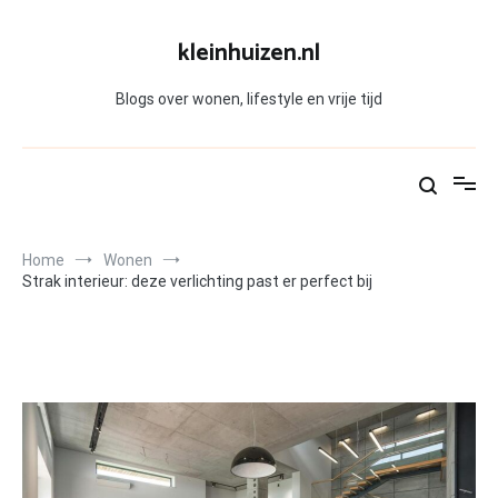
Skip
to
kleinhuizen.nl
content
Blogs over wonen, lifestyle en vrije tijd
Home
Wonen
Strak interieur: deze verlichting past er perfect bij