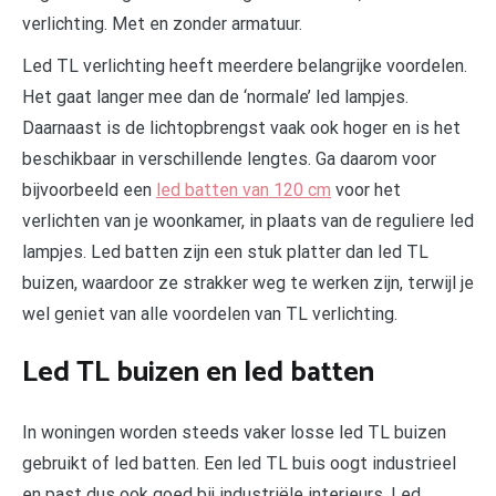
verlichting. Met en zonder armatuur.
Led TL verlichting heeft meerdere belangrijke voordelen.
Het gaat langer mee dan de ‘normale’ led lampjes.
Daarnaast is de lichtopbrengst vaak ook hoger en is het
beschikbaar in verschillende lengtes. Ga daarom voor
bijvoorbeeld een
led batten van 120 cm
voor het
verlichten van je woonkamer, in plaats van de reguliere led
lampjes. Led batten zijn een stuk platter dan led TL
buizen, waardoor ze strakker weg te werken zijn, terwijl je
wel geniet van alle voordelen van TL verlichting.
Led TL buizen en led batten
In woningen worden steeds vaker losse led TL buizen
gebruikt of led batten. Een led TL buis oogt industrieel
en past dus ook goed bij industriële interieurs. Led