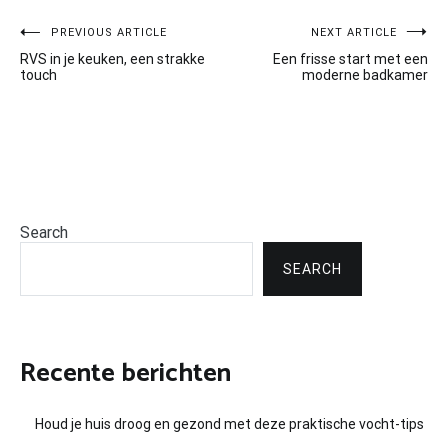
Post
PREVIOUS ARTICLE
NEXT ARTICLE
RVS in je keuken, een strakke
Een frisse start met een
navigation
touch
moderne badkamer
Search
SEARCH
Recente berichten
Houd je huis droog en gezond met deze praktische vocht-tips