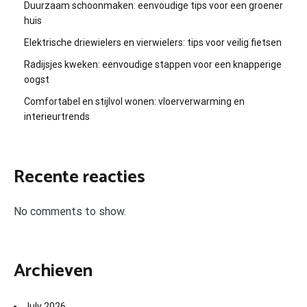
Duurzaam schoonmaken: eenvoudige tips voor een groener
huis
Elektrische driewielers en vierwielers: tips voor veilig fietsen
Radijsjes kweken: eenvoudige stappen voor een knapperige
oogst
Comfortabel en stijlvol wonen: vloerverwarming en
interieurtrends
Recente reacties
No comments to show.
Archieven
July 2026