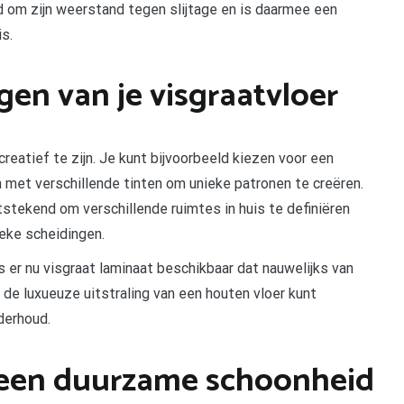
 om zijn weerstand tegen slijtage en is daarmee een
s.
ggen van je visgraatvloer
eatief te zijn. Je kunt bijvoorbeeld kiezen voor een
 met verschillende tinten om unieke patronen te creëren.
tstekend om verschillende ruimtes in huis te definiëren
eke scheidingen.
s er nu visgraat laminaat beschikbaar dat nauwelijks van
 de luxueuze uitstraling van een houten vloer kunt
derhoud.
 een duurzame schoonheid