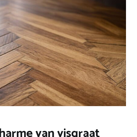
charme van visgraat