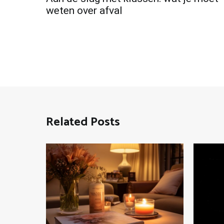
navigation
weten over afval
Related Posts