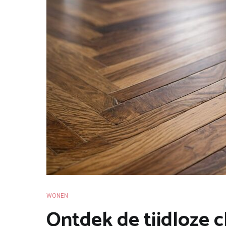
WONEN
Ontdek de tijdloze 