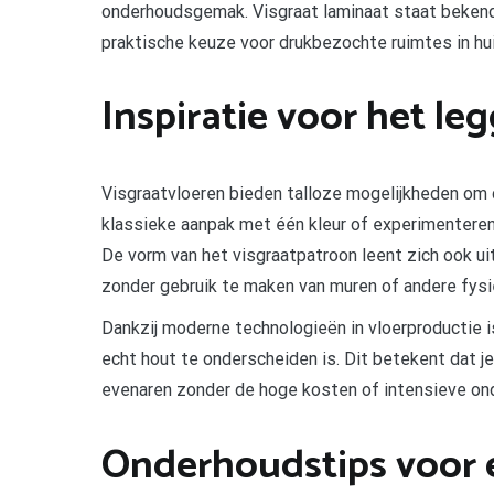
onderhoudsgemak. Visgraat laminaat staat bekend
praktische keuze voor drukbezochte ruimtes in hui
Inspiratie voor het le
Visgraatvloeren bieden talloze mogelijkheden om cr
klassieke aanpak met één kleur of experimenteren
De vorm van het visgraatpatroon leent zich ook ui
zonder gebruik te maken van muren of andere fysi
Dankzij moderne technologieën in vloerproductie i
echt hout te onderscheiden is. Dit betekent dat je
evenaren zonder de hoge kosten of intensieve on
Onderhoudstips voor