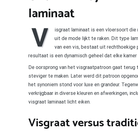
laminaat
V
isgraat laminaat is een vloersoort di
uit de mode lijkt te raken. Dit type la
van een vis, bestaat uit rechthoekige
resultaat is een dynamisch geheel dat elke kamer
De oorsprong van het visgraatpatroon gaat terug 
steviger te maken. Later werd dit patroon opgeno
het synoniem stond voor luxe en grandeur. Tegenwo
verkrijgbaar in diverse kleuren en afwerkingen, inc
visgraat laminaat licht eiken.
Visgraat versus tradit