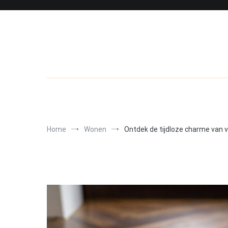
Skip
to
content
Home
Wonen
Ontdek de tijdloze charme van v