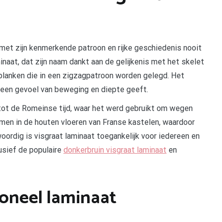
e met zijn kenmerkende patroon en rijke geschiedenis nooit
minaat, dat zijn naam dankt aan de gelijkenis met het skelet
 planken die in een zigzagpatroon worden gelegd. Het
 een gevoel van beweging en diepte geeft.
tot de Romeinse tijd, waar het werd gebruikt om wegen
men in de houten vloeren van Franse kastelen, waardoor
ordig is visgraat laminaat toegankelijk voor iedereen en
lusief de populaire
donkerbruin visgraat laminaat
en
ioneel laminaat