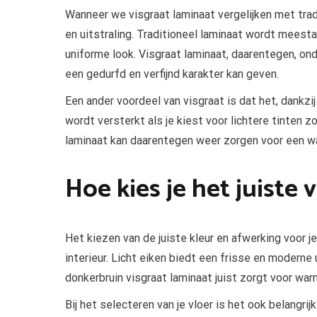
Wanneer we visgraat laminaat vergelijken met tradi
en uitstraling. Traditioneel laminaat wordt meesta
uniforme look. Visgraat laminaat, daarentegen, on
een gedurfd en verfijnd karakter kan geven.
Een ander voordeel van visgraat is dat het, dankzij 
wordt versterkt als je kiest voor lichtere tinten z
laminaat kan daarentegen weer zorgen voor een w
Hoe kies je het juiste 
Het kiezen van de juiste kleur en afwerking voor je
interieur. Licht eiken biedt een frisse en moderne ui
donkerbruin visgraat laminaat juist zorgt voor war
Bij het selecteren van je vloer is het ook belangr