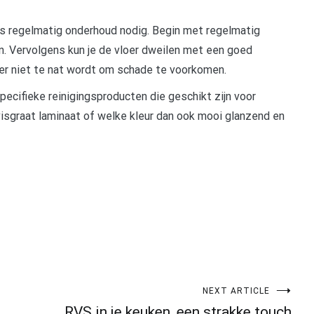
 is regelmatig onderhoud nodig. Begin met regelmatig
n. Vervolgens kun je de vloer dweilen met een goed
er niet te nat wordt om schade te voorkomen.
ecifieke reinigingsproducten die geschikt zijn voor
 visgraat laminaat of welke kleur dan ook mooi glanzend en
NEXT ARTICLE
RVS in je keuken, een strakke touch