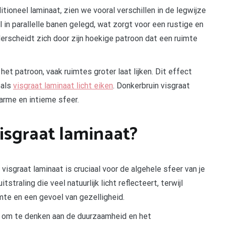
tioneel laminaat, zien we vooral verschillen in de legwijze
l in parallelle banen gelegd, wat zorgt voor een rustige en
derscheidt zich door zijn hoekige patroon dat een ruimte
het patroon, vaak ruimtes groter laat lijken. Dit effect
oals
visgraat laminaat licht eiken
. Donkerbruin visgraat
arme en intieme sfeer.
visgraat laminaat?
 visgraat laminaat is cruciaal voor de algehele sfeer van je
tstraling die veel natuurlijk licht reflecteert, terwijl
mte en een gevoel van gezelligheid.
ijk om te denken aan de duurzaamheid en het