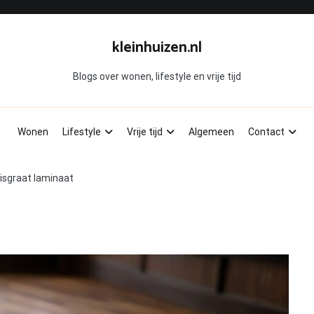
kleinhuizen.nl
Blogs over wonen, lifestyle en vrije tijd
Wonen
Lifestyle
Vrije tijd
Algemeen
Contact
isgraat laminaat