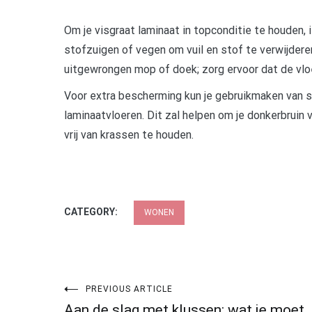
Om je visgraat laminaat in topconditie te houden,
stofzuigen of vegen om vuil en stof te verwijdere
uitgewrongen mop of doek; zorg ervoor dat de vlo
Voor extra bescherming kun je gebruikmaken van sp
laminaatvloeren. Dit zal helpen om je donkerbruin
vrij van krassen te houden.
CATEGORY:
WONEN
Post
PREVIOUS ARTICLE
Aan de slag met klussen: wat je moet